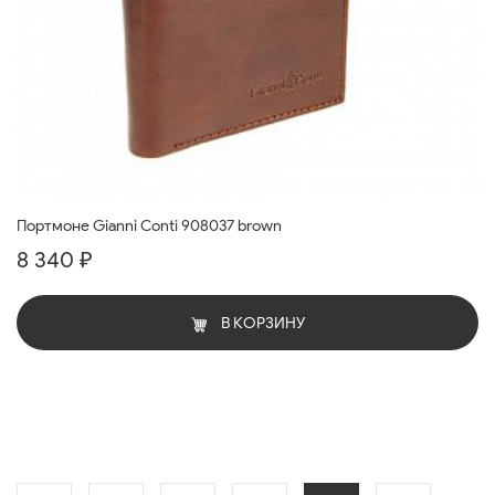
Портмоне Gianni Conti 908037 brown
8 340 ₽
В КОРЗИНУ