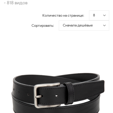
- 818 видов
8
Количество на странице:
Сначала дешёвые
Сортировать: