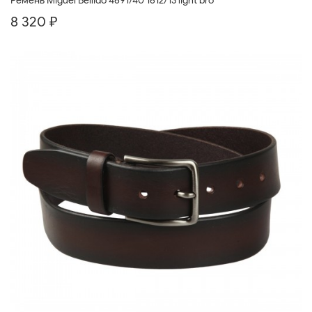
Ремень Miguel Bellido 4691/40 1612/13 light bro
8 320 ₽