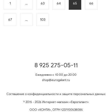
1
...
63
64
65
66
67
...
103
8 925 275-05-11
Ежедневно с 10:00 до 20:00
shop@eurogalant.ru
Соглашение о конфиденциальности и защите персональных данных
© 2015 - 2026 Интернет-магазин «Еврогалант»
ООО «КОНТИ», ОГРН 1237700538085