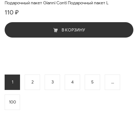
Подарочный пакет Gianni Conti Подарочный пакет L
110 ₽
В КОРЗИНУ
1
2
3
4
5
...
100