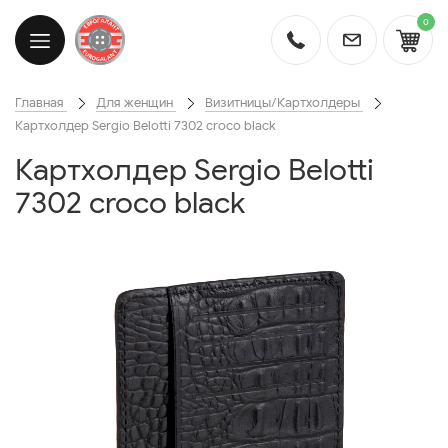
0
Главная
Для женщин
Визитницы/Картхолдеры
Картхолдер Sergio Belotti 7302 croco black
Картхолдер Sergio Belotti
7302 croco black