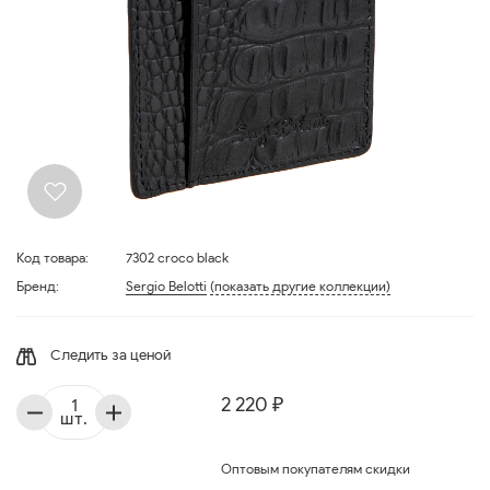
Код товара:
7302 croco black
Бренд:
Sergio Belotti
(показать другие коллекции)
Следить за ценой
2 220 ₽
шт.
Оптовым покупателям скидки