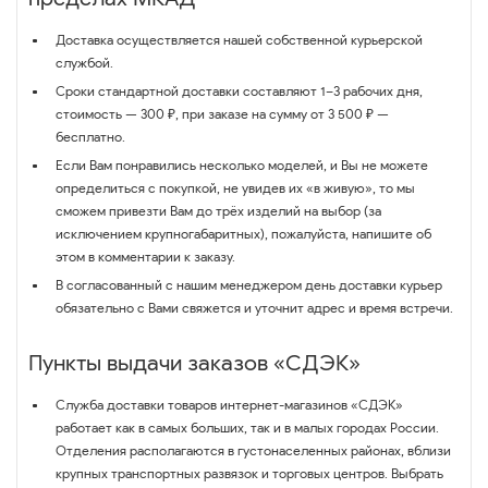
Доставка осуществляется нашей собственной курьерской
службой.
Сроки стандартной доставки составляют 1–3 рабочих дня,
стоимость — 300 ₽, при заказе на сумму от 3 500 ₽ —
бесплатно.
Если Вам понравились несколько моделей, и Вы не можете
определиться с покупкой, не увидев их «в живую», то мы
сможем привезти Вам до трёх изделий на выбор (за
исключением крупногабаритных), пожалуйста, напишите об
этом в комментарии к заказу.
В согласованный с нашим менеджером день доставки курьер
обязательно с Вами свяжется и уточнит адрес и время встречи.
Пункты выдачи заказов «СДЭК»
Служба доставки товаров интернет-магазинов «СДЭК»
работает как в самых больших, так и в малых городах России.
Отделения располагаются в густонаселенных районах, вблизи
крупных транспортных развязок и торговых центров. Выбрать