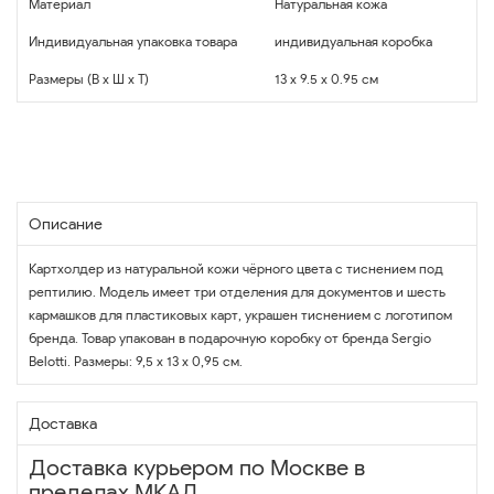
Материал
Натуральная кожа
Индивидуальная упаковка товара
индивидуальная коробка
Размеры (В x Ш x Т)
13 x 9.5 x 0.95 см
Описание
Картхолдер из натуральной кожи чёрного цвета с тиснением под
рептилию. Модель имеет три отделения для документов и шесть
кармашков для пластиковых карт, украшен тиснением с логотипом
бренда. Товар упакован в подарочную коробку от бренда Sergio
Belotti. Размеры: 9,5 x 13 x 0,95 см.
Доставка
Доставка курьером по Москве в
пределах МКАД