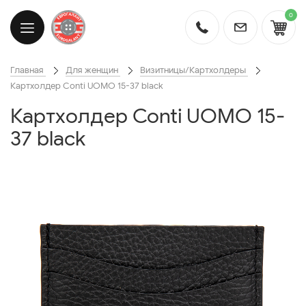
0
Главная
Для женщин
Визитницы/Картхолдеры
Картхолдер Conti UOMO 15-37 black
Картхолдер Conti UOMO 15-
37 black