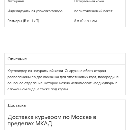
Материал
Натуральная кожа
Индивидуальная упаковка товара
полиэтиленовый пакет
Размеры (В x Ш x Т)
8 x 10.5 x 1 см
Описание
Картхолдер из натуральной кожи. Снаружи с обеих сторон
расположены по два кармашка для пластиковых карт, посередине
основное отделение, которое можно использовать под купюры в
сложенном виде, а также под карты.
Доставка
Доставка курьером по Москве в
пределах МКАД