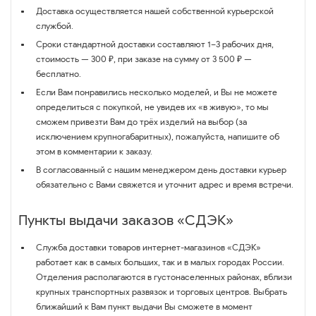
Доставка осуществляется нашей собственной курьерской
службой.
Сроки стандартной доставки составляют 1–3 рабочих дня,
стоимость — 300 ₽, при заказе на сумму от 3 500 ₽ —
бесплатно.
Если Вам понравились несколько моделей, и Вы не можете
определиться с покупкой, не увидев их «в живую», то мы
сможем привезти Вам до трёх изделий на выбор (за
исключением крупногабаритных), пожалуйста, напишите об
этом в комментарии к заказу.
В согласованный с нашим менеджером день доставки курьер
обязательно с Вами свяжется и уточнит адрес и время встречи.
Пункты выдачи заказов «СДЭК»
Служба доставки товаров интернет-магазинов «СДЭК»
работает как в самых больших, так и в малых городах России.
Отделения располагаются в густонаселенных районах, вблизи
крупных транспортных развязок и торговых центров. Выбрать
ближайший к Вам пункт выдачи Вы сможете в момент