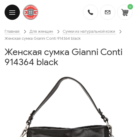
0
Главная
Для женщин
Сумки из натуральной кожи
Женская сумка Gianni Conti 914364 black
Женская сумка Gianni Conti
914364 black