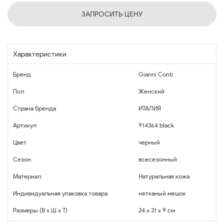
ЗАПРОСИТЬ ЦЕНУ
Характеристики
Бренд
Gianni Conti
Пол
Женский
Страна бренда
ИТАЛИЯ
Артикул
914364 black
Цвет
черный
Сезон
всесезонный
Материал
Натуральная кожа
Индивидуальная упаковка товара
нетканый мешок
Размеры (В x Ш x Т)
24 x 31 x 9 см