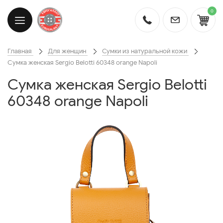
0
Главная
Для женщин
Сумки из натуральной кожи
Cумка женская Sergio Belotti 60348 orange Napoli
Cумка женская Sergio Belotti
60348 orange Napoli