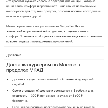
Эта красивая сумочка идеально подходит для женщин, которые
ценят стиль, комфорт и практичность. Она станет незаменимым
аксессуаром для отдыха и прогулок, позволяя носить необходимые
мелочи всегда под рукой.
Миниатюрная женская сумка-планшет Sergio Belotti - это
элегантный и практичный выбор для тех, кто ценит стиль и
комфорт. Позвольте этой сумочке стать вашим надежным спутником
во время отдыха и повседневных приключений.
Доставка
Доставка курьером по Москве в
пределах МКАД
Доставка осуществляется нашей собственной курьерской
службой.
Сроки стандартной доставки составляют 1–3 рабочих дня,
стоимость — 300 ₽, при заказе на сумму от 3 500 ₽ —
бесплатно.
Если Вам понравились несколько моделей, и Вы не можете