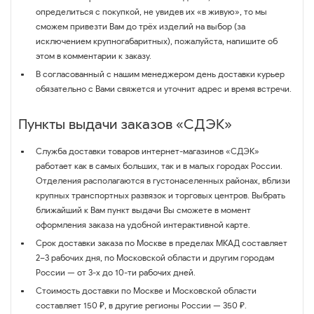
определиться с покупкой, не увидев их «в живую», то мы
сможем привезти Вам до трёх изделий на выбор (за
исключением крупногабаритных), пожалуйста, напишите об
этом в комментарии к заказу.
В согласованный с нашим менеджером день доставки курьер
обязательно с Вами свяжется и уточнит адрес и время встречи.
Пункты выдачи заказов «СДЭК»
Служба доставки товаров интернет-магазинов «СДЭК»
работает как в самых больших, так и в малых городах России.
Отделения располагаются в густонаселенных районах, вблизи
крупных транспортных развязок и торговых центров. Выбрать
ближайший к Вам пункт выдачи Вы сможете в момент
оформления заказа на удобной интерактивной карте.
Срок доставки заказа по Москве в пределах МКАД составляет
2–3 рабочих дня, по Московской области и другим городам
России — от 3-х до 10-ти рабочих дней.
Стоимость доставки по Москве и Московской области
составляет 150 ₽, в другие регионы России — 350 ₽.