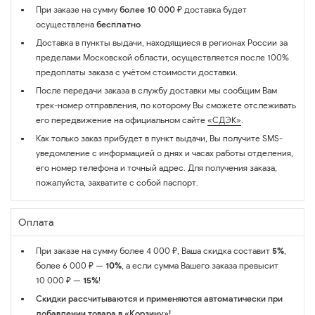
При заказе на сумму
более 10 000 ₽
доставка будет
осуществлена
бесплатно
Доставка в пункты выдачи, находящиеся в регионах России за
пределами Московской области, осуществляется после 100%
предоплаты заказа с учётом стоимости доставки.
После передачи заказа в службу доставки мы сообщим Вам
трек-номер отправления, по которому Вы сможете отслеживать
его передвижение на официальном сайте
«СДЭК»
.
Как только заказ прибудет в пункт выдачи, Вы получите SMS-
уведомление с информацией о днях и часах работы отделения,
его номер телефона и точный адрес. Для получения заказа,
пожалуйста, захватите с собой паспорт.
Оплата
При заказе на сумму более 4 000 ₽, Ваша скидка составит
5%
,
более 6 000 ₽ —
10%
, а если сумма Вашего заказа превысит
10 000 ₽ —
15%
!
Скидки рассчитываются и применяются автоматически при
добавлении товара в «Корзину»!