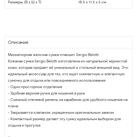
Размеры (В x Ш x Т)
18.5 x 11.5 x 5 см
Описание
Миниатюрная женская сумка-планшет Sergio Belotti
Кожаная сумка Sergio Belotti изготовлена из натуральной зернистой
кожи, которая придает ей уникальный и стильный внешний вид. Это
идеальный аксессуар для тех, кто ищет компактную и элегантную
сумочку для отдыха или повседневного использования.
- Одно просторное отделение
- Удобная верхняя ручка для ношения в руке
- Съемный плечевой ремень на карабинах для удобного ношения на
плече
- Закрывается клапаном, украшенным оригинальным замком
- Компактный размер делает эту сумку идеальным выбором для
отдыха и прогулок