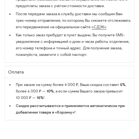
предоплаты заказа с учётом стоимости доставки.
После передачи заказа в службу доставки мы сообщим Вам
трек-номер отправления, по которому Вы сможете отслеживать
его передвижение на официальном сайте
«СДЭК»
.
Как только заказ прибудет в пункт выдачи, Вы получите SMS-
уведомление с информацией о днях и часах работы отделения,
его номер телефона и точный адрес. Для получения заказа,
пожалуйста, захватите с собой паспорт.
Оплата
При заказе на сумму более 4 000 ₽, Ваша скидка составит
5%
,
более 6 000 ₽ —
10%
, а если сумма Вашего заказа превысит
10 000 ₽ —
15%
!
Скидки рассчитываются и применяются автоматически при
добавлении товара в «Корзину»!