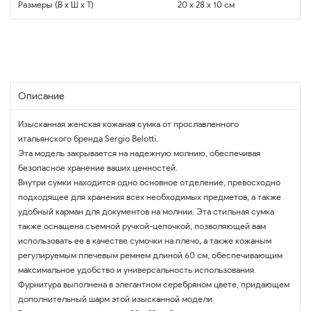
Размеры (В x Ш x Т)
20 x 28 x 10 см
Описание
Изысканная женская кожаная сумка от прославленного
итальянского бренда Sergio Belotti.
Эта модель закрывается на надежную молнию, обеспечивая
безопасное хранение ваших ценностей.
Внутри сумки находится одно основное отделение, превосходно
подходящее для хранения всех необходимых предметов, а также
удобный карман для документов на молнии. Эта стильная сумка
также оснащена съемной ручкой-цепочкой, позволяющей вам
использовать ее в качестве сумочки на плечо, а также кожаным
регулируемым плечевым ремнем длиной 60 см, обеспечивающим
максимальное удобство и универсальность использования.
Фурнитура выполнена в элегантном серебряном цвете, придающем
дополнительный шарм этой изысканной модели.