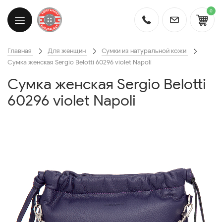
0
Главная
Для женщин
Сумки из натуральной кожи
Cумка женская Sergio Belotti 60296 violet Napoli
Cумка женская Sergio Belotti
60296 violet Napoli