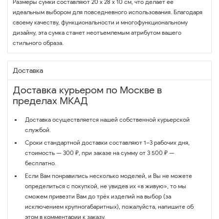
Размеры сумки составляют 20 х 28 х 10 см, что делает ее
идеальным выбором для повседневного использования. Благодаря
своему качеству, функциональности и многофункциональному
дизайну, эта сумка станет неотъемлемым атрибутом вашего
стильного образа.
Доставка
Доставка курьером по Москве в
пределах МКАД
Доставка осуществляется нашей собственной курьерской
службой.
Сроки стандартной доставки составляют 1–3 рабочих дня,
стоимость — 300 ₽, при заказе на сумму от 3 500 ₽ —
бесплатно.
Если Вам понравились несколько моделей, и Вы не можете
определиться с покупкой, не увидев их «в живую», то мы
сможем привезти Вам до трёх изделий на выбор (за
исключением крупногабаритных), пожалуйста, напишите об
этом в комментарии к заказу.