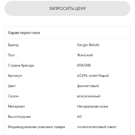
ЗАПРОСИТЬ ЦЕНУ
Характеристики
Бренд
Sergio Belotti
Пол
Женский
Страна бренда
ИТАЛИЯ
Артикул
60296 violet Napoli
Цвет
фиолетовый
Сезон
всесезонный
Материал
Натуральная кожа
Высота ручек
60
Индивидуальная упаковка товара
полиэтиленовый пакет