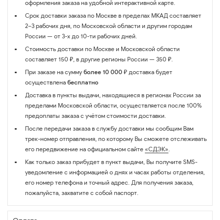
оформления заказа на удобной интерактивной карте.
Срок доставки заказа по Москве в пределах МКАД составляет
2–3 рабочих дня, по Московской области и другим городам
России — от 3-х до 10-ти рабочих дней.
Стоимость доставки по Москве и Московской области
составляет 150 ₽, в другие регионы России — 350 ₽.
При заказе на сумму
более 10 000 ₽
доставка будет
осуществлена
бесплатно
Доставка в пункты выдачи, находящиеся в регионах России за
пределами Московской области, осуществляется после 100%
предоплаты заказа с учётом стоимости доставки.
После передачи заказа в службу доставки мы сообщим Вам
трек-номер отправления, по которому Вы сможете отслеживать
его передвижение на официальном сайте
«СДЭК»
.
Как только заказ прибудет в пункт выдачи, Вы получите SMS-
уведомление с информацией о днях и часах работы отделения,
его номер телефона и точный адрес. Для получения заказа,
пожалуйста, захватите с собой паспорт.