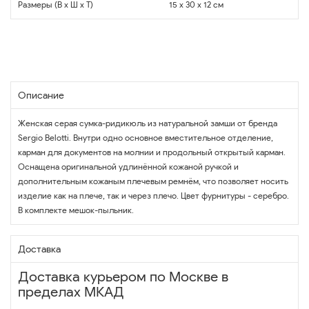
Размеры (В x Ш x Т)
15 x 30 x 12 см
Описание
Женская серая сумка-ридикюль из натуральной замши от бренда
Sergio Belotti. Внутри одно основное вместительное отделение,
карман для документов на молнии и продольный открытый карман.
Оснащена оригинальной удлинённой кожаной ручкой и
дополнительным кожаным плечевым ремнём, что позволяет носить
изделие как на плече, так и через плечо. Цвет фурнитуры - серебро.
В комплекте мешок-пыльник.
Доставка
Доставка курьером по Москве в
пределах МКАД