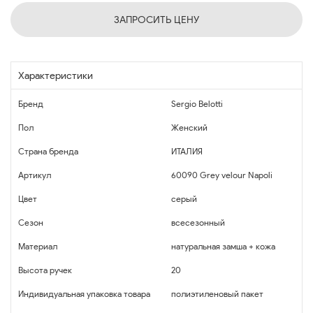
ЗАПРОСИТЬ ЦЕНУ
Характеристики
Бренд
Sergio Belotti
Пол
Женский
Страна бренда
ИТАЛИЯ
Артикул
60090 Grey velour Napoli
Цвет
серый
Сезон
всесезонный
Материал
натуральная замша + кожа
Высота ручек
20
Индивидуальная упаковка товара
полиэтиленовый пакет