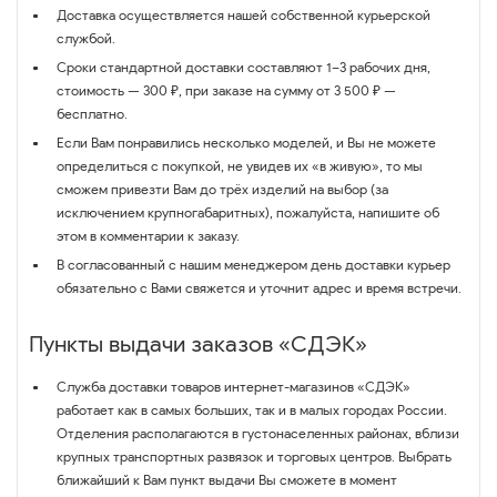
Доставка осуществляется нашей собственной курьерской
службой.
Сроки стандартной доставки составляют 1–3 рабочих дня,
стоимость — 300 ₽, при заказе на сумму от 3 500 ₽ —
бесплатно.
Если Вам понравились несколько моделей, и Вы не можете
определиться с покупкой, не увидев их «в живую», то мы
сможем привезти Вам до трёх изделий на выбор (за
исключением крупногабаритных), пожалуйста, напишите об
этом в комментарии к заказу.
В согласованный с нашим менеджером день доставки курьер
обязательно с Вами свяжется и уточнит адрес и время встречи.
Пункты выдачи заказов «СДЭК»
Служба доставки товаров интернет-магазинов «СДЭК»
работает как в самых больших, так и в малых городах России.
Отделения располагаются в густонаселенных районах, вблизи
крупных транспортных развязок и торговых центров. Выбрать
ближайший к Вам пункт выдачи Вы сможете в момент