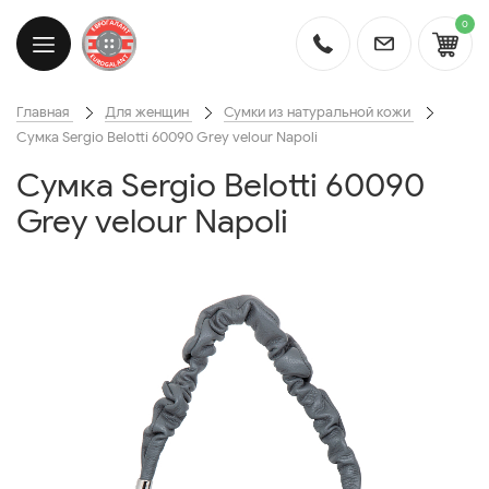
0
Главная
Для женщин
Сумки из натуральной кожи
Cумка Sergio Belotti 60090 Grey velour Napoli
Cумка Sergio Belotti 60090
Grey velour Napoli