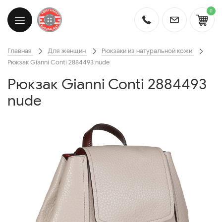
0
Главная
Для женщин
Рюкзаки из натуральной кожи
Рюкзак Gianni Conti 2884493 nude
Рюкзак Gianni Conti 2884493
nude