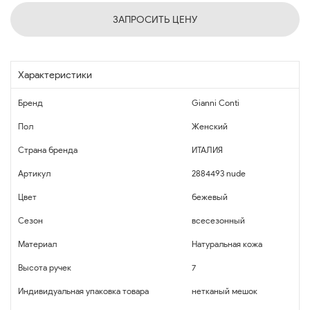
ЗАПРОСИТЬ ЦЕНУ
Характеристики
Бренд
Gianni Conti
Пол
Женский
Страна бренда
ИТАЛИЯ
Артикул
2884493 nude
Цвет
бежевый
Сезон
всесезонный
Материал
Натуральная кожа
Высота ручек
7
Индивидуальная упаковка товара
нетканый мешок