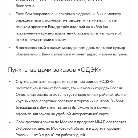
бесплатно.
Если Вам понравились несколько моделей, и Вы не можете
определиться с покупкой, не увидев их «в живую», то мы
сможем привезти Вам до трёх изделий на выбор (за
исключением крупногабаритных), пожалуйста, напишите об
этом в комментарии к заказу.
В согласованный с нашим менеджером день доставки курьер
обязательно с Вами свяжется и уточнит адрес и время встречи.
Пункты выдачи заказов «СДЭК»
Служба доставки товаров интернет-магазинов «СДЭК»
работает как в самых больших, так и в малых городах России.
Отделения располагаются в густонаселенных районах, вблизи
крупных транспортных развязок и торговых центров. Выбрать
ближайший к Вам пункт выдачи Вы сможете в момент
оформления заказа на удобной интерактивной карте.
Срок доставки заказа по Москве в пределах МКАД составляет
2–3 рабочих дня, по Московской области и другим городам
России — от 3-х до 10-ти рабочих дней.