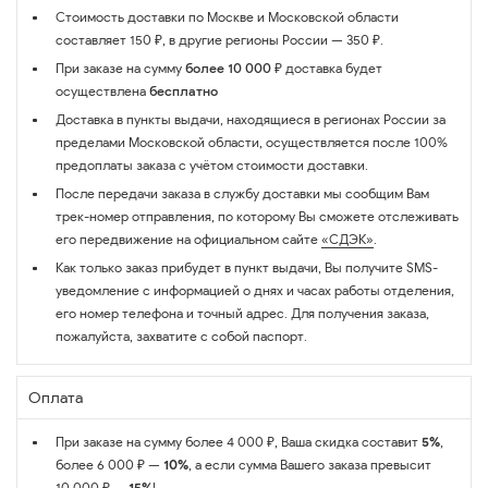
Стоимость доставки по Москве и Московской области
составляет 150 ₽, в другие регионы России — 350 ₽.
При заказе на сумму
более 10 000 ₽
доставка будет
осуществлена
бесплатно
Доставка в пункты выдачи, находящиеся в регионах России за
пределами Московской области, осуществляется после 100%
предоплаты заказа с учётом стоимости доставки.
После передачи заказа в службу доставки мы сообщим Вам
трек-номер отправления, по которому Вы сможете отслеживать
его передвижение на официальном сайте
«СДЭК»
.
Как только заказ прибудет в пункт выдачи, Вы получите SMS-
уведомление с информацией о днях и часах работы отделения,
его номер телефона и точный адрес. Для получения заказа,
пожалуйста, захватите с собой паспорт.
Оплата
При заказе на сумму более 4 000 ₽, Ваша скидка составит
5%
,
более 6 000 ₽ —
10%
, а если сумма Вашего заказа превысит
10 000 ₽ —
15%
!