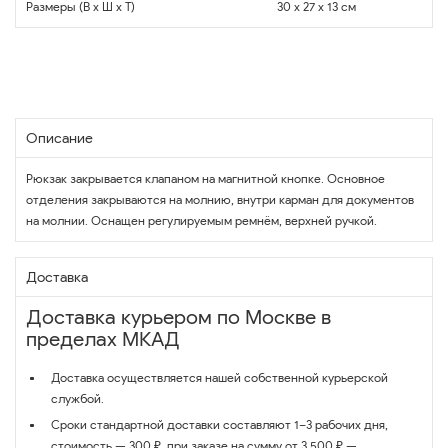
Размеры (В x Ш x Т)
30 x 27 x 13 см
Описание
Рюкзак закрывается клапаном на магнитной кнопке. Основное
отделения закрываются на молнию, внутри карман для документов
на молнии. Оснащен регулируемым ремнём, верхней ручкой.
Доставка
Доставка курьером по Москве в
пределах МКАД
Доставка осуществляется нашей собственной курьерской
службой.
Сроки стандартной доставки составляют 1–3 рабочих дня,
стоимость — 300 ₽, при заказе на сумму от 3 500 ₽ —