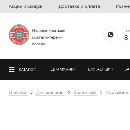
Акции и скидки
Доставка и оплата
Розни
Те
Интернет-магазин
8
кожгалантереи и
багажа
ДЛЯ МУЖЧИН
ДЛЯ ЖЕНЩИН
БА
КАТАЛОГ
Главная
Для женщин
Кошельки
Портмоне S