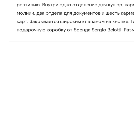
рептилию. Внутри одно отделение для купюр, кар
молнии, два отдела для документов и шесть карм
карт. Закрывается широким клапаном на кнопке. Т
подарочную коробку от бренда Sergio Belotti. Размер