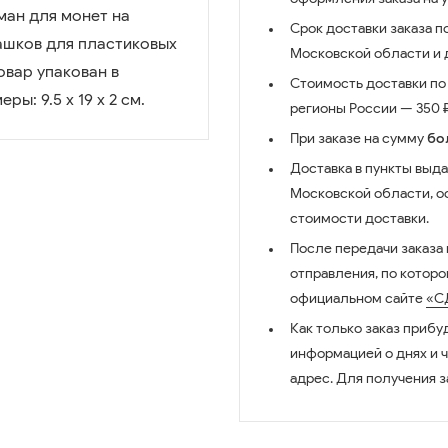
ман для монет на
Срок доставки заказа п
ашков для пластиковых
Московской области и д
овар упакован в
Стоимость доставки по 
ы: 9.5 х 19 х 2 см.
регионы России — 350 ₽
При заказе на сумму
бо
Доставка в пункты выда
Московской области, о
стоимости доставки.
После передачи заказа
отправления, по котор
официальном сайте
«С
Как только заказ прибу
информацией о днях и 
адрес. Для получения з