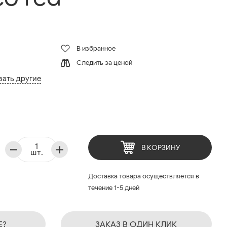
В избранное
Следить за ценой
зать другие
В КОРЗИНУ
шт.
Доставка товара осуществляется в
течение 1-5 дней
Е?
ЗАКАЗ В ОДИН КЛИК