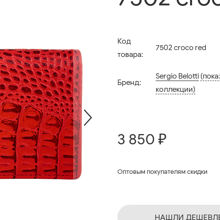
Код
7502 croco red
товара:
Sergio Belotti
(пока
Бренд:
коллекции)
3 850 ₽
Оптовым покупателям скидки
НАШЛИ ДЕШЕВЛ