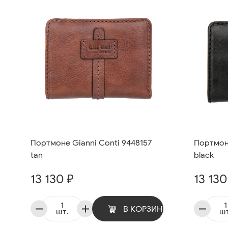
Портмоне Gianni Conti 9448157
Портмоне
tan
black
13 130 ₽
13 130
В КОРЗИНУ
шт.
шт