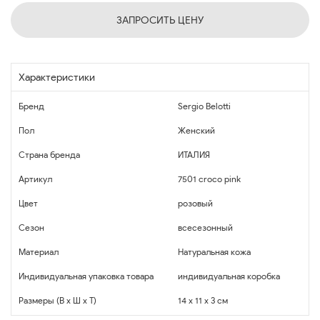
ЗАПРОСИТЬ ЦЕНУ
Характеристики
Бренд
Sergio Belotti
Пол
Женский
Страна бренда
ИТАЛИЯ
Артикул
7501 croco pink
Цвет
розовый
Сезон
всесезонный
Материал
Натуральная кожа
Индивидуальная упаковка товара
индивидуальная коробка
Размеры (В x Ш x Т)
14 x 11 x 3 см