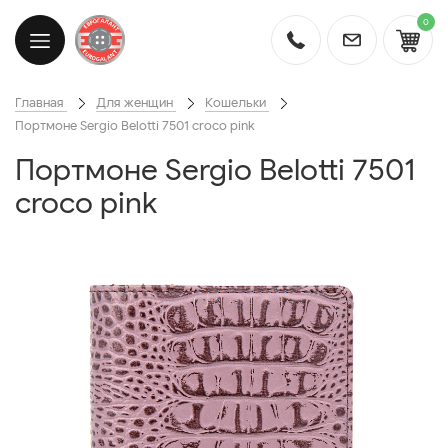
0
Главная
Для женщин
Кошельки
Портмоне Sergio Belotti 7501 croco pink
Портмоне Sergio Belotti 7501
croco pink