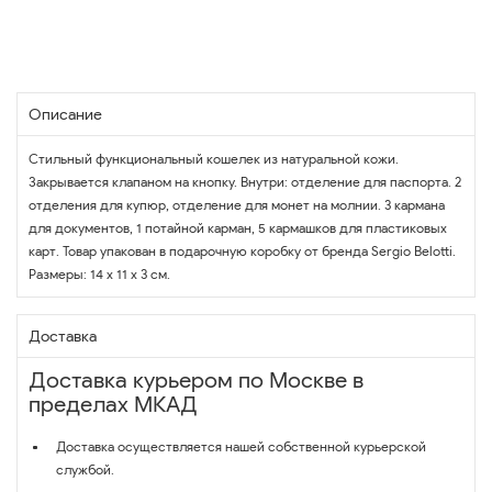
Описание
Стильный функциональный кошелек из натуральной кожи.
Закрывается клапаном на кнопку. Внутри: отделение для паспорта. 2
отделения для купюр, отделение для монет на молнии. 3 кармана
для документов, 1 потайной карман, 5 кармашков для пластиковых
карт. Товар упакован в подарочную коробку от бренда Sergio Belotti.
Размеры: 14 х 11 х 3 см.
Доставка
Доставка курьером по Москве в
пределах МКАД
Доставка осуществляется нашей собственной курьерской
службой.