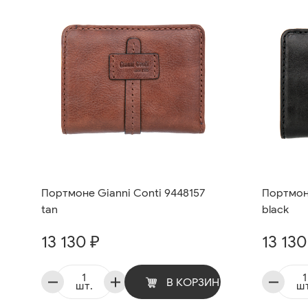
Портмоне Gianni Conti 9448157
Портмоне
tan
black
13 130 ₽
13 130
В КОРЗИНУ
шт.
шт