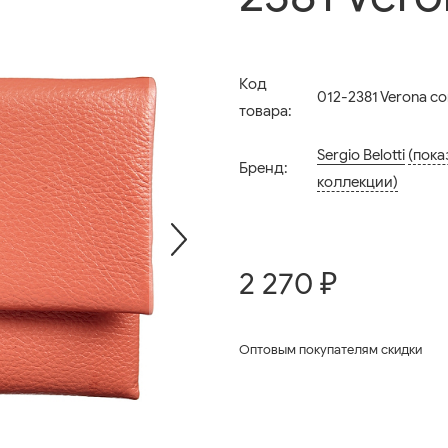
Код
012-2381 Verona co
товара:
Sergio Belotti
(пока
Бренд:
коллекции)
2 270 ₽
Оптовым покупателям скидки