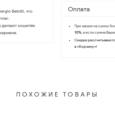
Оплата
gio Belotti, что
ллег.
ры делают кошелёк
При заказе на сумму бо
кармане.
10%
, а если сумма Ваш
Скидки рассчитываютс
в «Корзину»!
ПОХОЖИЕ ТОВАРЫ