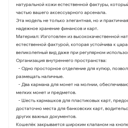
натуральной кожи естественной фактуры, которы
частью вашего аксессуарного арсенала.
Эта модель не только элегантная, но и практична
надежное хранение финансов и карт.
Материал: Изготовлен из высококачественной на
естественной фактурой, которая устойчива к цара
великолепный вид даже при регулярном использо
Организация внутреннего пространства:
- Одно просторное отделение для купюр, позво
размещать наличные.
- Два кармана для монет на молнии, обеспечива
мелких монет и предметов.
- Шесть кармашков для пластиковых карт, пред
достаточно места для банковских карт, водитель
других важных документов.
Кошелёк закрывается широким клапаном на кнопк