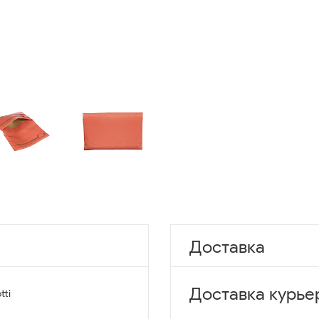
Доставка
Доставка курье
tti