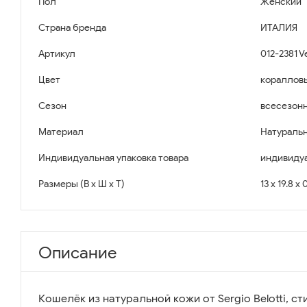
Пол
Женский
Страна бренда
ИТАЛИЯ
Артикул
012-2381 V
Цвет
кораллов
Сезон
всесезон
Материал
Натуральн
Индивидуальная упаковка товара
индивидуа
Размеры (В x Ш x Т)
13 x 19.8 x 
Описание
Кошелёк из натуральной кожи от Sergio Belotti, с