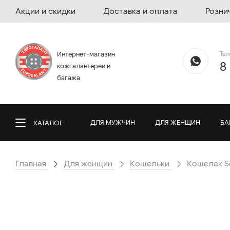
Акции и скидки
Доставка и оплата
Розни
Те
Интернет-магазин
8
кожгалантереи и
багажа
ДЛЯ МУЖЧИН
ДЛЯ ЖЕНЩИН
БА
КАТАЛОГ
Главная
Для женщин
Кошельки
Кошелек Ser