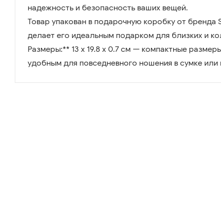
надежность и безопасность ваших вещей.
Товар упакован в подарочную коробку от бренда Ser
делает его идеальным подарком для близких и ко
Размеры:** 13 х 19.8 х 0.7 см — компактные разме
удобным для повседневного ношения в сумке или 