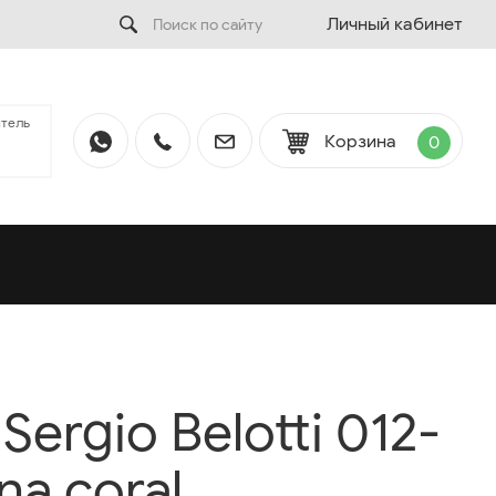
Личный кабинет
тель
Корзина
0
ergio Belotti 012-
na coral