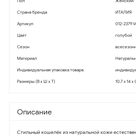
Пол
Женский
Страна бренда
ИТАЛИЯ
Артикул
012-2379 V
Цвет
голубой
Сезон
всесезон
Материал
Натуральн
Индивидуальная упаковка товара
индивидуа
Размеры (В x Ш x Т)
10.7 x 14 x
Описание
Стильный кошелёк из натуральной кожи естестве