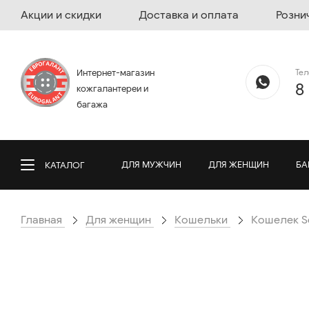
Акции и скидки
Доставка и оплата
Розни
Те
Интернет-магазин
8
кожгалантереи и
багажа
ДЛЯ МУЖЧИН
ДЛЯ ЖЕНЩИН
БА
КАТАЛОГ
Главная
Для женщин
Кошельки
Кошелек Se