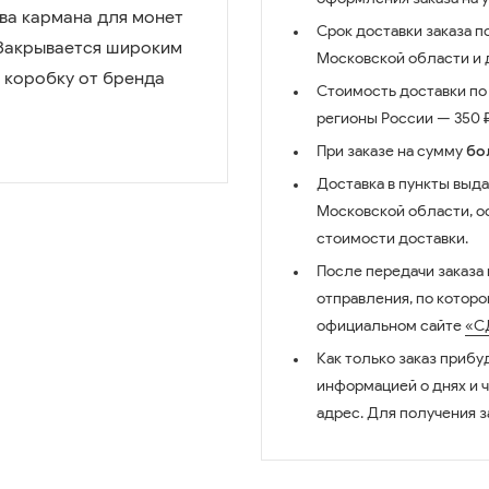
два кармана для монет
Срок доставки заказа п
 Закрывается широким
Московской области и д
ю коробку от бренда
Стоимость доставки по 
регионы России — 350 ₽
При заказе на сумму
бо
Доставка в пункты выда
Московской области, о
стоимости доставки.
После передачи заказа
отправления, по котор
официальном сайте
«С
Как только заказ прибу
информацией о днях и 
адрес. Для получения з