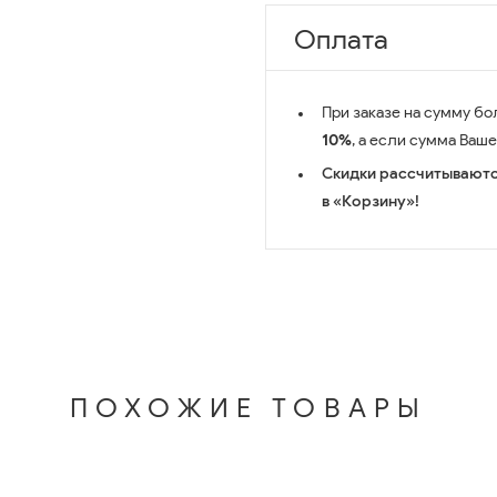
Оплата
При заказе на сумму бо
10%
, а если сумма Ваш
Скидки рассчитываютс
в «Корзину»!
ПОХОЖИЕ ТОВАРЫ