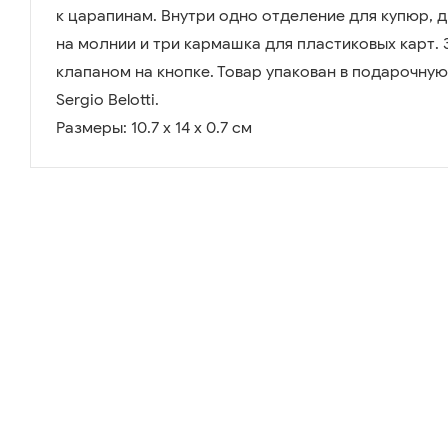
к царапинам. Внутри одно отделение для купюр, 
на молнии и три кармашка для пластиковых карт.
клапаном на кнопке. Товар упакован в подарочну
Sergio Belotti.
Размеры: 10.7 х 14 х 0.7 см