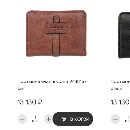
Портмоне Gianni Conti 9448157
Портмоне
tan
black
13 130 ₽
13 130
В КОРЗИНУ
шт.
шт