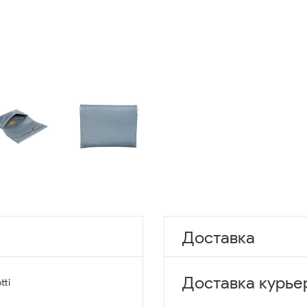
Доставка
Доставка курье
tti