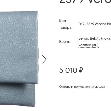
Код
012-2379 Verona bl
товара:
Sergio Belotti
(пока
Бренд:
коллекции)
5 010 ₽
Оптовым покупателям скидки