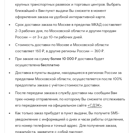
крупных транспортных развязок и торговых центров. Выбрать
ближайший к Вам пункт выдачи Вы сможете в момент
оформления заказа на удобной интерактивной карте.
Срок доставки заказа по Москве в пределах МКАД составляет
2–3 рабочих дня, по Московской области и другим городам
России — от 3-х до 10-ти рабочих дней.
Стоимость доставки по Москве и Московской области
составляет 150 ₽, в другие регионы России — 350 ₽.
При заказе на сумму
более 10 000 ₽
доставка будет
осуществлена
бесплатно
Доставка в пункты выдачи, находящиеся в регионах России за
пределами Московской области, осуществляется после 100%
предоплаты заказа с учётом стоимости доставки.
После передачи заказа в службу доставки мы сообщим Вам
трек-номер отправления, по которому Вы сможете отслеживать
его передвижение на официальном сайте
«СДЭК»
.
Как только заказ прибудет в пункт выдачи, Вы получите SMS-
уведомление с информацией о днях и часах работы отделения,
его номер телефона и точный адрес. Для получения заказа,
пожалуйста, захватите с собой паспорт.