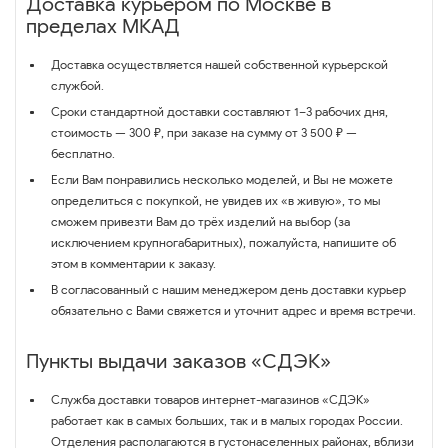
Доставка курьером по Москве в
пределах МКАД
Доставка осуществляется нашей собственной курьерской
службой.
Сроки стандартной доставки составляют 1–3 рабочих дня,
стоимость — 300 ₽, при заказе на сумму от 3 500 ₽ —
бесплатно.
Если Вам понравились несколько моделей, и Вы не можете
определиться с покупкой, не увидев их «в живую», то мы
сможем привезти Вам до трёх изделий на выбор (за
исключением крупногабаритных), пожалуйста, напишите об
этом в комментарии к заказу.
В согласованный с нашим менеджером день доставки курьер
обязательно с Вами свяжется и уточнит адрес и время встречи.
Пункты выдачи заказов «СДЭК»
Служба доставки товаров интернет-магазинов «СДЭК»
работает как в самых больших, так и в малых городах России.
Отделения располагаются в густонаселенных районах, вблизи