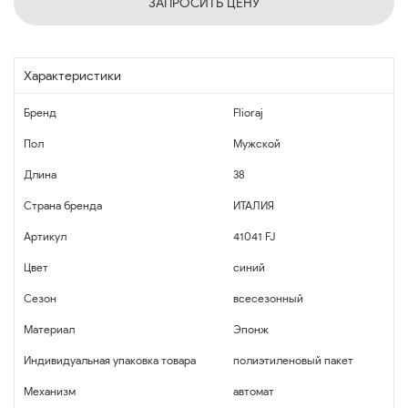
ЗАПРОСИТЬ ЦЕНУ
Характеристики
Бренд
Flioraj
Пол
Мужской
Длина
38
Страна бренда
ИТАЛИЯ
Артикул
41041 FJ
Цвет
синий
Сезон
всесезонный
Материал
Эпонж
Индивидуальная упаковка товара
полиэтиленовый пакет
Механизм
автомат