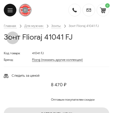
0
Главная
Для мужчин
Зонты
Зонт Flioraj 41041 FJ
Зонт Flioraj 41041 FJ
Код товара:
41041 FJ
Бренд:
Flioraj
(показать другие коллекции)
Следить за ценой
8 470 ₽
Оптовым покупателям скидки