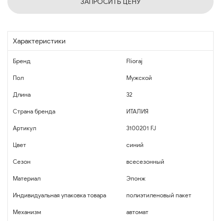
ЗАПРОСИТЬ ЦЕНУ
Характеристики
Бренд
Flioraj
Пол
Мужской
Длина
32
Страна бренда
ИТАЛИЯ
Артикул
3100201 FJ
Цвет
синий
Сезон
всесезонный
Материал
Эпонж
Индивидуальная упаковка товара
полиэтиленовый пакет
Механизм
автомат