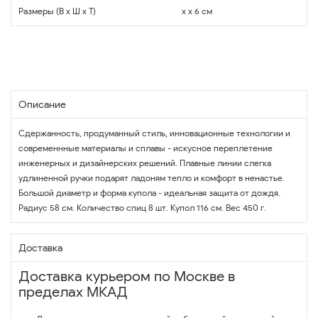
Размеры (В x Ш x Т)
x x 6 см
Описание
Сдержанность, продуманный стиль, инновационные технологии и
современнные материалы и сплавы - искусное переплетение
инженерных и дизайнерских решений. Плавные линии слегка
удлиненной ручки подарят ладоням тепло и комфорт в ненастье.
Большой диаметр и форма купола - идеальная защита от дождя.
Радиус 58 см. Количество спиц 8 шт. Купол 116 см. Вес 450 г.
Доставка
Доставка курьером по Москве в
пределах МКАД