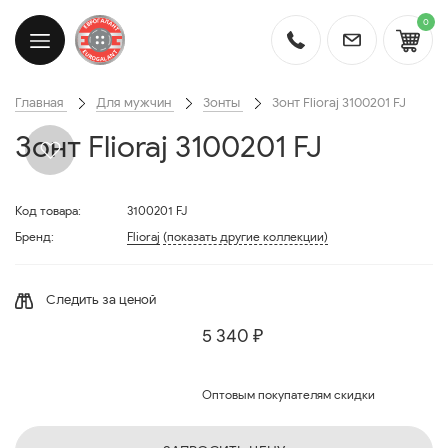
0
Главная
Для мужчин
Зонты
Зонт Flioraj 3100201 FJ
Зонт Flioraj 3100201 FJ
Код товара:
3100201 FJ
Бренд:
Flioraj
(показать другие коллекции)
Следить за ценой
5 340 ₽
Оптовым покупателям скидки