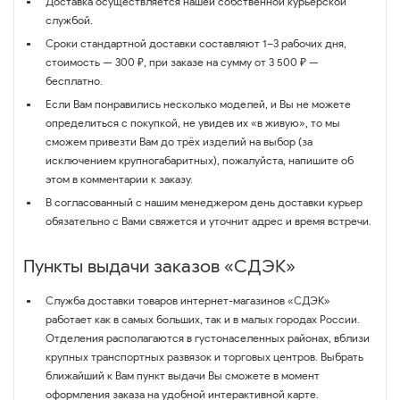
Доставка осуществляется нашей собственной курьерской
службой.
Сроки стандартной доставки составляют 1–3 рабочих дня,
стоимость — 300 ₽, при заказе на сумму от 3 500 ₽ —
бесплатно.
Если Вам понравились несколько моделей, и Вы не можете
определиться с покупкой, не увидев их «в живую», то мы
сможем привезти Вам до трёх изделий на выбор (за
исключением крупногабаритных), пожалуйста, напишите об
этом в комментарии к заказу.
В согласованный с нашим менеджером день доставки курьер
обязательно с Вами свяжется и уточнит адрес и время встречи.
Пункты выдачи заказов «СДЭК»
Служба доставки товаров интернет-магазинов «СДЭК»
работает как в самых больших, так и в малых городах России.
Отделения располагаются в густонаселенных районах, вблизи
крупных транспортных развязок и торговых центров. Выбрать
ближайший к Вам пункт выдачи Вы сможете в момент
оформления заказа на удобной интерактивной карте.