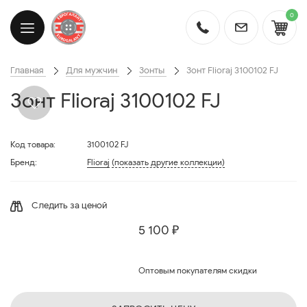
0
Главная
Для мужчин
Зонты
Зонт Flioraj 3100102 FJ
Зонт Flioraj 3100102 FJ
Код товара:
3100102 FJ
Бренд:
Flioraj
(показать другие коллекции)
Следить за ценой
5 100 ₽
Оптовым покупателям скидки