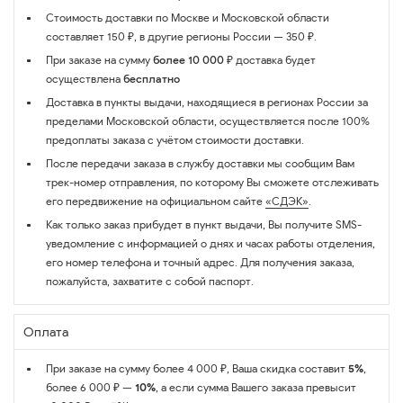
Стоимость доставки по Москве и Московской области
составляет 150 ₽, в другие регионы России — 350 ₽.
При заказе на сумму
более 10 000 ₽
доставка будет
осуществлена
бесплатно
Доставка в пункты выдачи, находящиеся в регионах России за
пределами Московской области, осуществляется после 100%
предоплаты заказа с учётом стоимости доставки.
После передачи заказа в службу доставки мы сообщим Вам
трек-номер отправления, по которому Вы сможете отслеживать
его передвижение на официальном сайте
«СДЭК»
.
Как только заказ прибудет в пункт выдачи, Вы получите SMS-
уведомление с информацией о днях и часах работы отделения,
его номер телефона и точный адрес. Для получения заказа,
пожалуйста, захватите с собой паспорт.
Оплата
При заказе на сумму более 4 000 ₽, Ваша скидка составит
5%
,
более 6 000 ₽ —
10%
, а если сумма Вашего заказа превысит