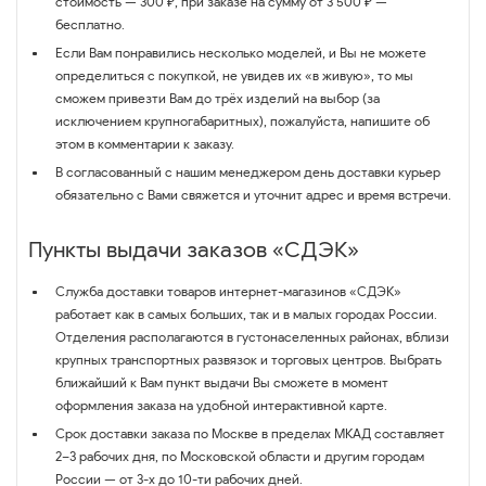
стоимость — 300 ₽, при заказе на сумму от 3 500 ₽ —
бесплатно.
Если Вам понравились несколько моделей, и Вы не можете
определиться с покупкой, не увидев их «в живую», то мы
сможем привезти Вам до трёх изделий на выбор (за
исключением крупногабаритных), пожалуйста, напишите об
этом в комментарии к заказу.
В согласованный с нашим менеджером день доставки курьер
обязательно с Вами свяжется и уточнит адрес и время встречи.
Пункты выдачи заказов «СДЭК»
Служба доставки товаров интернет-магазинов «СДЭК»
работает как в самых больших, так и в малых городах России.
Отделения располагаются в густонаселенных районах, вблизи
крупных транспортных развязок и торговых центров. Выбрать
ближайший к Вам пункт выдачи Вы сможете в момент
оформления заказа на удобной интерактивной карте.
Срок доставки заказа по Москве в пределах МКАД составляет
2–3 рабочих дня, по Московской области и другим городам
России — от 3-х до 10-ти рабочих дней.