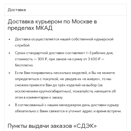
Доставка
Доставка курьером по Москве в
пределах МКАД
Доставка осуществляется нашей собственной курьерской
службой.
Сроки стандартной доставки составляют 1–3 рабочих дня,
стоимость — 300 ₽, при заказе на сумму от 3 500 ₽ —
бесплатно.
Если Вам понравились несколько моделей, и Вы не можете
определиться с покупкой, не увидев их «в живую», то мы
сможем привезти Вам до трёх изделий на выбор (за
исключением крупногабаритных), пожалуйста, напишите об
этом в комментарии к заказу.
В согласованный с нашим менеджером день доставки курьер
обязательно с Вами свяжется и уточнит адрес и время встречи.
Пункты выдачи заказов «СДЭК»