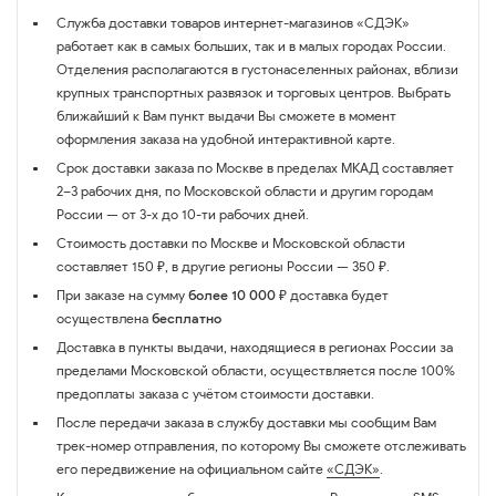
Служба доставки товаров интернет-магазинов «СДЭК»
работает как в самых больших, так и в малых городах России.
Отделения располагаются в густонаселенных районах, вблизи
крупных транспортных развязок и торговых центров. Выбрать
ближайший к Вам пункт выдачи Вы сможете в момент
оформления заказа на удобной интерактивной карте.
Срок доставки заказа по Москве в пределах МКАД составляет
2–3 рабочих дня, по Московской области и другим городам
России — от 3-х до 10-ти рабочих дней.
Стоимость доставки по Москве и Московской области
составляет 150 ₽, в другие регионы России — 350 ₽.
При заказе на сумму
более 10 000 ₽
доставка будет
осуществлена
бесплатно
Доставка в пункты выдачи, находящиеся в регионах России за
пределами Московской области, осуществляется после 100%
предоплаты заказа с учётом стоимости доставки.
После передачи заказа в службу доставки мы сообщим Вам
трек-номер отправления, по которому Вы сможете отслеживать
его передвижение на официальном сайте
«СДЭК»
.