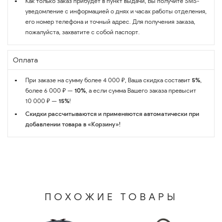
Как только заказ прибудет в пункт выдачи, Вы получите SMS-
уведомление с информацией о днях и часах работы отделения,
его номер телефона и точный адрес. Для получения заказа,
пожалуйста, захватите с собой паспорт.
Оплата
При заказе на сумму более 4 000 ₽, Ваша скидка составит
5%
,
более 6 000 ₽ —
10%
, а если сумма Вашего заказа превысит
10 000 ₽ —
15%
!
Скидки рассчитываются и применяются автоматически при
добавлении товара в «Корзину»!
ПОХОЖИЕ ТОВАРЫ