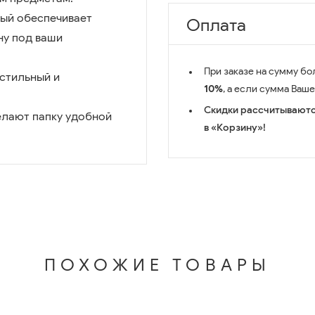
ый обеспечивает
Оплата
ну под ваши
При заказе на сумму бо
стильный и
10%
, а если сумма Ваш
Скидки рассчитываютс
делают папку удобной
в «Корзину»!
ПОХОЖИЕ ТОВАРЫ