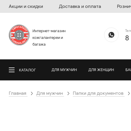
Акции и скидки
Доставка и оплата
Розни
Те
Интернет-магазин
8
кожгалантереи и
багажа
ДЛЯ МУЖЧИН
ДЛЯ ЖЕНЩИН
БА
КАТАЛОГ
Главная
Для мужчин
Папки для документов