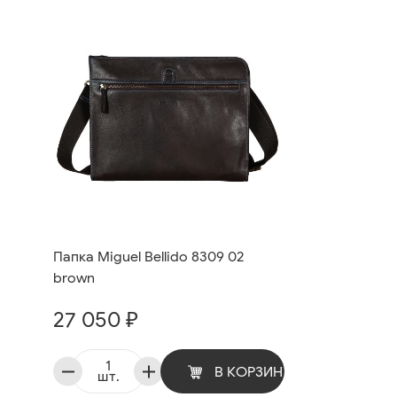
Папка Miguel Bellido 8309 02
brown
27 050 ₽
В КОРЗИНУ
шт.