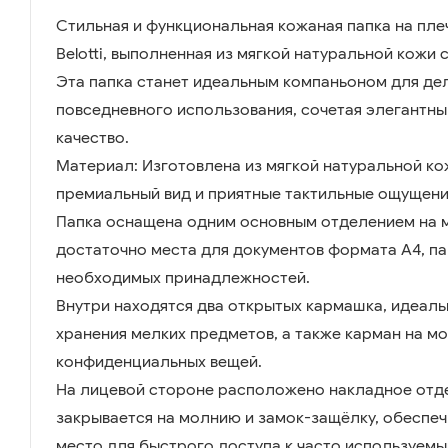
Стильная и функциональная кожаная папка на плеч
Belotti, выполненная из мягкой натуральной кожи 
Эта папка станет идеальным компаньоном для дел
повседневного использования, сочетая элегантны
качество.
Материал: Изготовлена из мягкой натуральной ко
премиальный вид и приятные тактильные ощущени
Папка оснащена одним основным отделением на 
достаточно места для документов формата A4, па
необходимых принадлежностей.
Внутри находятся два открытых кармашка, идеал
хранения мелких предметов, а также карман на м
конфиденциальных вещей.
На лицевой стороне расположено накладное отд
закрывается на молнию и замок-защёлку, обеспе
место для быстрого доступа к часто используем