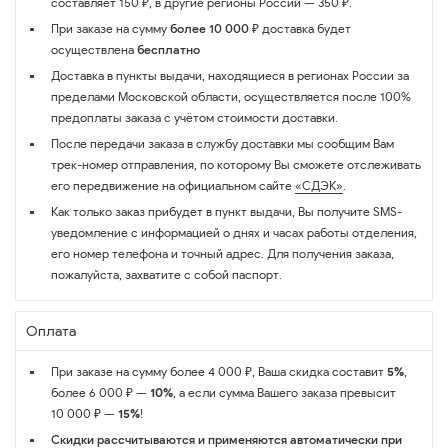
составляет 150 ₽, в другие регионы России — 350 ₽.
При заказе на сумму
более 10 000 ₽
доставка будет
осуществлена
бесплатно
Доставка в пункты выдачи, находящиеся в регионах России за
пределами Московской области, осуществляется после 100%
предоплаты заказа с учётом стоимости доставки.
После передачи заказа в службу доставки мы сообщим Вам
трек-номер отправления, по которому Вы сможете отслеживать
его передвижение на официальном сайте
«СДЭК»
.
Как только заказ прибудет в пункт выдачи, Вы получите SMS-
уведомление с информацией о днях и часах работы отделения,
его номер телефона и точный адрес. Для получения заказа,
пожалуйста, захватите с собой паспорт.
Оплата
При заказе на сумму более 4 000 ₽, Ваша скидка составит
5%
,
более 6 000 ₽ —
10%
, а если сумма Вашего заказа превысит
10 000 ₽ —
15%
!
Скидки рассчитываются и применяются автоматически при