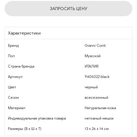
ЗАПРОСИТЬ ЦЕНУ
Характеристики
Бренд
Gianni Conti
Пол
Мужской
Страна бренда
ИТАЛИЯ
Артикул
9405022 black
Цвет
черный
Сезон
всесезонный
Материал
Натуральная кожа
Индивидуальная упаковка товара
нетканый мешок
Размеры (В x Ш x Т)
13 x 26 x 14 см