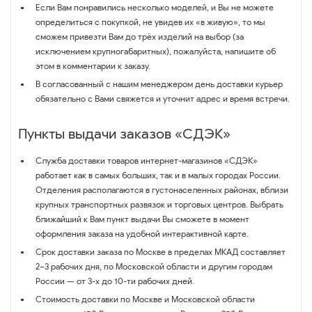
Если Вам понравились несколько моделей, и Вы не можете
определиться с покупкой, не увидев их «в живую», то мы
сможем привезти Вам до трёх изделий на выбор (за
исключением крупногабаритных), пожалуйста, напишите об
этом в комментарии к заказу.
В согласованный с нашим менеджером день доставки курьер
обязательно с Вами свяжется и уточнит адрес и время встречи.
Пункты выдачи заказов «СДЭК»
Служба доставки товаров интернет-магазинов «СДЭК»
работает как в самых больших, так и в малых городах России.
Отделения располагаются в густонаселенных районах, вблизи
крупных транспортных развязок и торговых центров. Выбрать
ближайший к Вам пункт выдачи Вы сможете в момент
оформления заказа на удобной интерактивной карте.
Срок доставки заказа по Москве в пределах МКАД составляет
2–3 рабочих дня, по Московской области и другим городам
России — от 3-х до 10-ти рабочих дней.
Стоимость доставки по Москве и Московской области