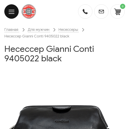
0
Главная
Для мужчин
Несессеры
Несессер Gianni Conti 9405022 black
Несессер Gianni Conti
9405022 black