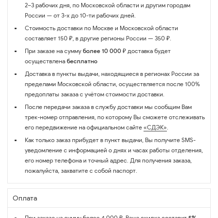
2–3 рабочих дня, по Московской области и другим городам
России — от 3-х до 10-ти рабочих дней.
Стоимость доставки по Москве и Московской области
составляет 150 ₽, в другие регионы России — 350 ₽.
При заказе на сумму
более 10 000 ₽
доставка будет
осуществлена
бесплатно
Доставка в пункты выдачи, находящиеся в регионах России за
пределами Московской области, осуществляется после 100%
предоплаты заказа с учётом стоимости доставки.
После передачи заказа в службу доставки мы сообщим Вам
трек-номер отправления, по которому Вы сможете отслеживать
его передвижение на официальном сайте
«СДЭК»
.
Как только заказ прибудет в пункт выдачи, Вы получите SMS-
уведомление с информацией о днях и часах работы отделения,
его номер телефона и точный адрес. Для получения заказа,
пожалуйста, захватите с собой паспорт.
Оплата
При заказе на сумму более 4 000 ₽, Ваша скидка составит
5%
,