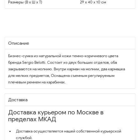
Размеры (В x Ш x Т)
29 x 40 x 10 см
Описание
Бизнес-сумка из натуральной кожи темно-коричневого цвета
бренда Sergio Belotti. Состоит из двух больших отделов, оба
закрываются на молнию. Внутри карман на молнии, два кармашка
для мелких предметов, Оснащена съемным регулируемым
плечевым ремнем на карабинах.
Доставка
Доставка курьером по Москве в
пределах МКАД
Доставка осуществляется нашей собственной курьерской
службой.