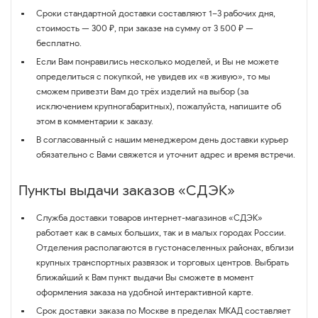
Сроки стандартной доставки составляют 1–3 рабочих дня,
стоимость — 300 ₽, при заказе на сумму от 3 500 ₽ —
бесплатно.
Если Вам понравились несколько моделей, и Вы не можете
определиться с покупкой, не увидев их «в живую», то мы
сможем привезти Вам до трёх изделий на выбор (за
исключением крупногабаритных), пожалуйста, напишите об
этом в комментарии к заказу.
В согласованный с нашим менеджером день доставки курьер
обязательно с Вами свяжется и уточнит адрес и время встречи.
Пункты выдачи заказов «СДЭК»
Служба доставки товаров интернет-магазинов «СДЭК»
работает как в самых больших, так и в малых городах России.
Отделения располагаются в густонаселенных районах, вблизи
крупных транспортных развязок и торговых центров. Выбрать
ближайший к Вам пункт выдачи Вы сможете в момент
оформления заказа на удобной интерактивной карте.
Срок доставки заказа по Москве в пределах МКАД составляет