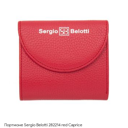
Портмоне Sergio Belotti 282214 red Caprice