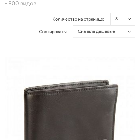
- 800 видов
8
Количество на странице:
Сначала дешёвые
Сортировать: