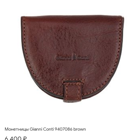
Монетницы Gianni Conti 9407086 brown
6 400 ₽