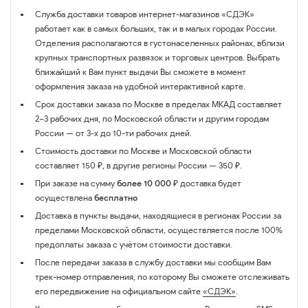
Служба доставки товаров интернет-магазинов «СДЭК»
работает как в самых больших, так и в малых городах России.
Отделения располагаются в густонаселенных районах, вблизи
крупных транспортных развязок и торговых центров. Выбрать
ближайший к Вам пункт выдачи Вы сможете в момент
оформления заказа на удобной интерактивной карте.
Срок доставки заказа по Москве в пределах МКАД составляет
2–3 рабочих дня, по Московской области и другим городам
России — от 3-х до 10-ти рабочих дней.
Стоимость доставки по Москве и Московской области
составляет 150 ₽, в другие регионы России — 350 ₽.
При заказе на сумму
более 10 000 ₽
доставка будет
осуществлена
бесплатно
Доставка в пункты выдачи, находящиеся в регионах России за
пределами Московской области, осуществляется после 100%
предоплаты заказа с учётом стоимости доставки.
После передачи заказа в службу доставки мы сообщим Вам
трек-номер отправления, по которому Вы сможете отслеживать
его передвижение на официальном сайте
«СДЭК»
.