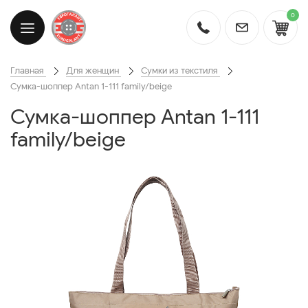
0
Главная
Для женщин
Сумки из текстиля
Сумка-шоппер Antan 1-111 family/beige
Сумка-шоппер Antan 1-111
family/beige