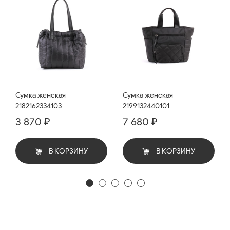
Сумка женская
Сумка женская
2182162334103
2199132440101
3 870 ₽
7 680 ₽
В КОРЗИНУ
В КОРЗИНУ