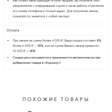
Как только заказ прибудет в пункт выдачи, Вы получите SMS-
уведомление с информацией о днях и часах работы отделения,
его номер телефона и точный адрес. Для получения заказа,
пожалуйста, захватите с собой паспорт.
Оплата
При заказе на сумму более 4 000 ₽, Ваша скидка составит
5%
,
более 6 000 ₽ —
10%
, а если сумма Вашего заказа превысит
10 000 ₽ —
15%
!
Скидки рассчитываются и применяются автоматически при
добавлении товара в «Корзину»!
ПОХОЖИЕ ТОВАРЫ