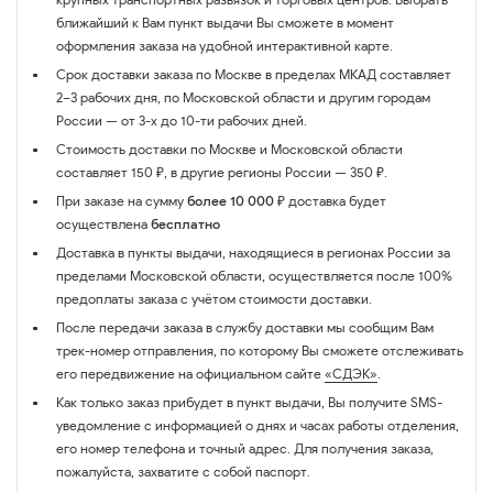
ближайший к Вам пункт выдачи Вы сможете в момент
оформления заказа на удобной интерактивной карте.
Срок доставки заказа по Москве в пределах МКАД составляет
2–3 рабочих дня, по Московской области и другим городам
России — от 3-х до 10-ти рабочих дней.
Стоимость доставки по Москве и Московской области
составляет 150 ₽, в другие регионы России — 350 ₽.
При заказе на сумму
более 10 000 ₽
доставка будет
осуществлена
бесплатно
Доставка в пункты выдачи, находящиеся в регионах России за
пределами Московской области, осуществляется после 100%
предоплаты заказа с учётом стоимости доставки.
После передачи заказа в службу доставки мы сообщим Вам
трек-номер отправления, по которому Вы сможете отслеживать
его передвижение на официальном сайте
«СДЭК»
.
Как только заказ прибудет в пункт выдачи, Вы получите SMS-
уведомление с информацией о днях и часах работы отделения,
его номер телефона и точный адрес. Для получения заказа,
пожалуйста, захватите с собой паспорт.