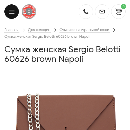
0
Главная
Для женщин
Сумки из натуральной кожи
Cумка женская Sergio Belotti 60626 brown Napoli
Cумка женская Sergio Belotti
60626 brown Napoli