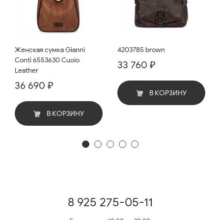
Женская сумка Gianni
4203785 brown
Conti 6553630 Cuoio
33 760 ₽
Leather
36 690 ₽
В КОРЗИНУ
В КОРЗИНУ
8 925 275-05-11