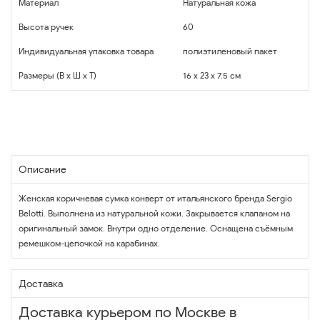
Материал
Натуральная кожа
Высота ручек
60
Индивидуальная упаковка товара
полиэтиленовый пакет
Размеры (В x Ш x Т)
16 x 23 x 7.5 см
Описание
Женская коричневая сумка конверт от итальянского бренда Sergio
Belotti. Выполнена из натуральной кожи. Закрывается клапаном на
оригинальный замок. Внутри одно отделение. Оснащена съёмным
ремешком-цепочкой на карабинах.
Доставка
Доставка курьером по Москве в