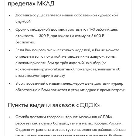
пределах МКАД
Доставка осуществляется нашей собственной курьерской
службой.
Сроки стандартной доставки составляют 1–3 рабочих дня,
стоимость — 300 ₽, при заказе на сумму от 3 500 ₽ —
бесплатно.
Если Вам понравились несколько моделей, и Вы не можете
определиться с покупкой, не увидев их «в живую», то мы
сможем привезти Вам до трёх изделий на выбор (за
исключением крупногабаритных), пожалуйста, напишите об
этом в комментарии к заказу.
В согласованный с нашим менеджером день доставки курьер
обязательно с Вами свяжется и уточнит адрес и время встречи.
Пункты выдачи заказов «СДЭК»
Служба доставки товаров интернет-магазинов «СДЭК»
работает как в самых больших, так и в малых городах России.
Отделения располагаются в густонаселенных районах, вблизи
крупных транспортных развязок и торговых центров. Выбрать