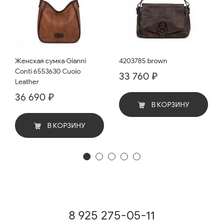
Женская сумка Gianni
4203785 brown
Conti 6553630 Cuoio
33 760 ₽
Leather
36 690 ₽
В КОРЗИНУ
В КОРЗИНУ
8 925 275-05-11