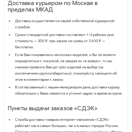
Доставка курьером по Москве в
пределах МКАД
Доставка осуществляется нашей собственной курьерской
службой.
Сроки стандартной доставки составляют 1–3 рабочих дня,
стоимость — 300 ₽, при заказе на сумму от 3 500 ₽ —
бесплатно.
Если Вам понравились несколько моделей, и Вы не можете
определиться с покупкой, не увидев их «в живую», то мы
сможем привезти Вам до трёх изделий на выбор (за
исключением крупногабаритных), пожалуйста, напишите об
этом в комментарии к заказу.
В согласованный с нашим менеджером день доставки курьер
обязательно с Вами свяжется и уточнит адрес и время встречи.
Пункты выдачи заказов «СДЭК»
Служба доставки товаров интернет-магазинов «СДЭК»
работает как в самых больших, так и в малых городах России.
Отделения располагаются в густонаселенных районах, вблизи