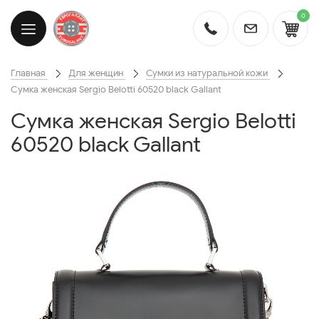
0
Главная
Для женщин
Сумки из натуральной кожи
Cумка женская Sergio Belotti 60520 black Gallant
Cумка женская Sergio Belotti
60520 black Gallant