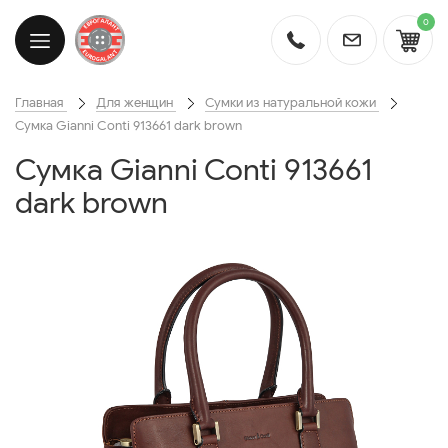
0
Главная
Для женщин
Сумки из натуральной кожи
Сумка Gianni Conti 913661 dark brown
Сумка Gianni Conti 913661
dark brown