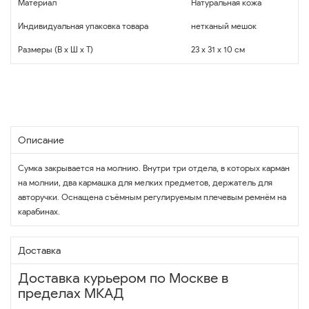
Материал
Натуральная кожа
Индивидуальная упаковка товара
нетканый мешок
Размеры (В x Ш x Т)
23 x 31 x 10 см
Описание
Сумка закрывается на молнию. Внутри три отдела, в которых карман
на молнии, два кармашка для мелких предметов, держатель для
авторучки. Оснащена съёмным регулируемым плечевым ремнём на
карабинах.
Доставка
Доставка курьером по Москве в
пределах МКАД