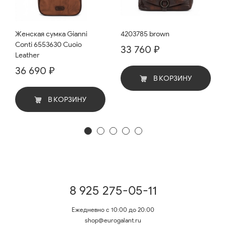
Женская сумка Gianni
4203785 brown
Conti 6553630 Cuoio
33 760 ₽
Leather
36 690 ₽
В КОРЗИНУ
В КОРЗИНУ
8 925 275-05-11
Ежедневно с 10:00 до 20:00
shop@eurogalant.ru