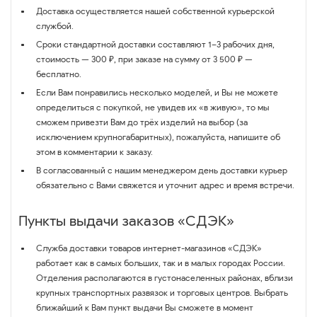
Доставка осуществляется нашей собственной курьерской
службой.
Сроки стандартной доставки составляют 1–3 рабочих дня,
стоимость — 300 ₽, при заказе на сумму от 3 500 ₽ —
бесплатно.
Если Вам понравились несколько моделей, и Вы не можете
определиться с покупкой, не увидев их «в живую», то мы
сможем привезти Вам до трёх изделий на выбор (за
исключением крупногабаритных), пожалуйста, напишите об
этом в комментарии к заказу.
В согласованный с нашим менеджером день доставки курьер
обязательно с Вами свяжется и уточнит адрес и время встречи.
Пункты выдачи заказов «СДЭК»
Служба доставки товаров интернет-магазинов «СДЭК»
работает как в самых больших, так и в малых городах России.
Отделения располагаются в густонаселенных районах, вблизи
крупных транспортных развязок и торговых центров. Выбрать
ближайший к Вам пункт выдачи Вы сможете в момент