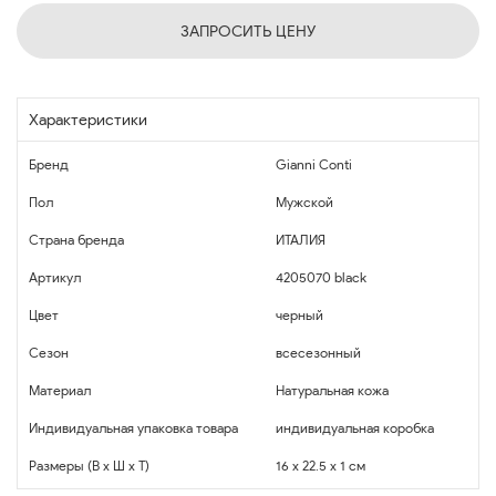
ЗАПРОСИТЬ ЦЕНУ
Характеристики
Бренд
Gianni Conti
Пол
Мужской
Страна бренда
ИТАЛИЯ
Артикул
4205070 black
Цвет
черный
Сезон
всесезонный
Материал
Натуральная кожа
Индивидуальная упаковка товара
индивидуальная коробка
Размеры (В x Ш x Т)
16 x 22.5 x 1 см