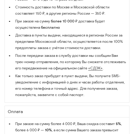
Стоимость доставки по Москве и Московской области
составляет 150 ₽, в другие регионы России — 350 ₽.
При заказе на сумму
более 10 000 ₽
доставка будет
осуществлена
бесплатно
Доставка в пункты выдачи, находящиеся в регионах России за
пределами Московской области, осуществляется после 100%
предоплаты заказа с учётом стоимости доставки.
После передачи заказа в службу доставки мы сообщим Вам
трек-номер отправления, по которому Вы сможете отслеживать
его передвижение на официальном сайте
«СДЭК»
.
Как только заказ прибудет в пункт выдачи, Вы получите SMS-
уведомление с информацией о днях и часах работы отделения,
его номер телефона и точный адрес. Для получения заказа,
пожалуйста, захватите с собой паспорт.
Оплата
При заказе на сумму более 4 000 ₽, Ваша скидка составит
5%
,
более 6 000 ₽ —
10%
, а если сумма Вашего заказа превысит