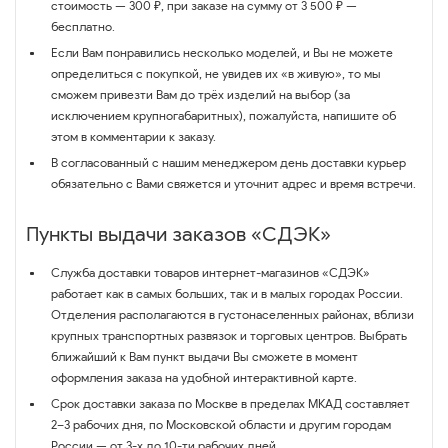
стоимость — 300 ₽, при заказе на сумму от 3 500 ₽ —
бесплатно.
Если Вам понравились несколько моделей, и Вы не можете
определиться с покупкой, не увидев их «в живую», то мы
сможем привезти Вам до трёх изделий на выбор (за
исключением крупногабаритных), пожалуйста, напишите об
этом в комментарии к заказу.
В согласованный с нашим менеджером день доставки курьер
обязательно с Вами свяжется и уточнит адрес и время встречи.
Пункты выдачи заказов «СДЭК»
Служба доставки товаров интернет-магазинов «СДЭК»
работает как в самых больших, так и в малых городах России.
Отделения располагаются в густонаселенных районах, вблизи
крупных транспортных развязок и торговых центров. Выбрать
ближайший к Вам пункт выдачи Вы сможете в момент
оформления заказа на удобной интерактивной карте.
Срок доставки заказа по Москве в пределах МКАД составляет
2–3 рабочих дня, по Московской области и другим городам
России — от 3-х до 10-ти рабочих дней.