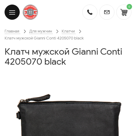
0
Главная
Для мужчин
Клатчи
Клатч мужской Gianni Conti 4205070 black
Клатч мужской Gianni Conti
4205070 black