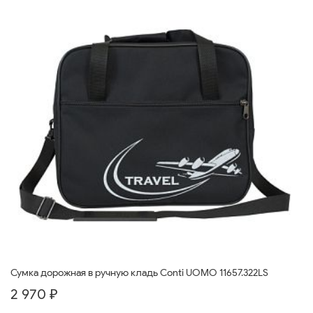
Сумка дорожная в ручную кладь Conti UOMO 11657.322LS
2 970 ₽