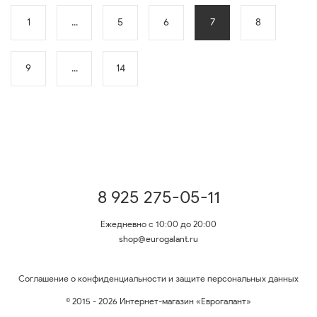
1
...
5
6
7
8
9
...
14
8 925 275-05-11
Ежедневно с 10:00 до 20:00
shop@eurogalant.ru
Соглашение о конфиденциальности и защите персональных данных
© 2015 - 2026 Интернет-магазин «Еврогалант»