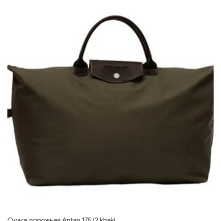
Сумка дорожная Antan 175/2 khaki