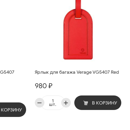
VG5407
Ярлык для багажа Verage VG5407 Red
980 ₽
В КОРЗИНУ
шт.
 КОРЗИНУ