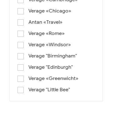
Verage «Chicago»
Antan «Travel»
Verage «Rome»
Verage «Windsor»
Verage "Birmingham"
Verage "Edinburgh"
Verage «Greenwicht»
Verage "Little Bee"