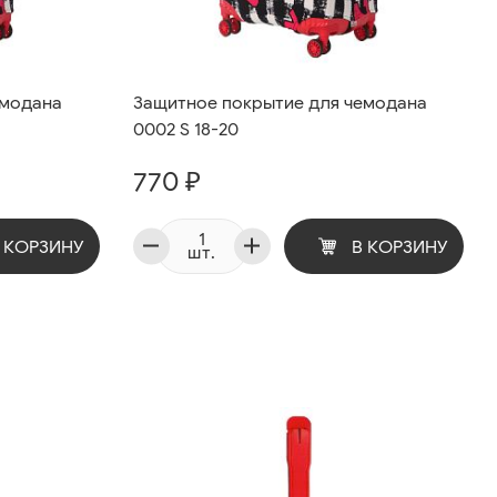
емодана
Защитное покрытие для чемодана
0002 S 18-20
770 ₽
 КОРЗИНУ
В КОРЗИНУ
шт.