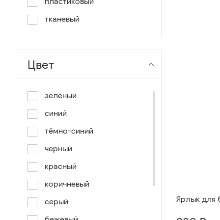
пластиковый
тканевый
Цвет
зелёный
синий
тёмно-синий
черный
красный
коричневый
Ярлык для 
серый
бежевый