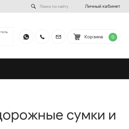
Личный кабинет
тель
Корзина
0
дорожные сумки и