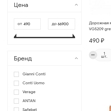
Цена
Дорожная м
от
до
VG5209 gre
490 ₽
шт.
Бренд
Gianni Conti
Conti Uomo
Verage
ANTAN
Safebet