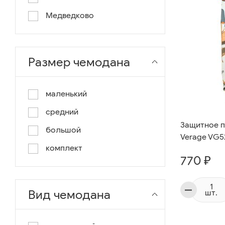
Медведково
Размер чемодана
маленький
средний
Защитное п
большой
Verage VG5
комплект
770 ₽
Вид чемодана
шт.