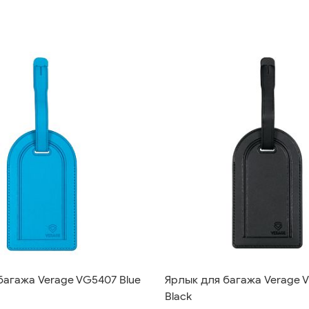
багажа Verage VG5407 Blue
Ярлык для багажа Verage 
Black