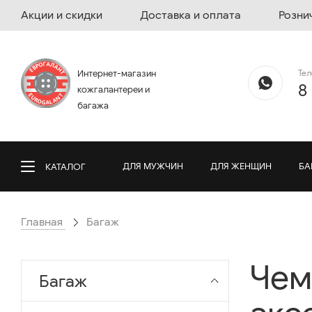
Акции и скидки
Доставка и оплата
Розни
Те
Интернет-магазин
8
кожгалантереи и
багажа
ДЛЯ МУЖЧИН
ДЛЯ ЖЕНЩИН
БА
КАТАЛОГ
Главная
Багаж
Чем
Багаж