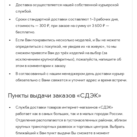
Доставка осуществляется нашей собственной курьерской
службой.
Сроки стандартной доставки составляют 1–3 рабочих дня,
стоимость — 300 ₽, при заказе на сумму от 3 500 ₽ —
бесплатно.
Если Вам понравились несколько моделей, и Вы не можете
определиться с покупкой, не увидев их «в живую», то мы
сможем привезти Вам до трёх изделий на выбор (за
исключением крупногабаритных), пожалуйста, напишите об
этом в комментарии к заказу.
В согласованный с нашим менеджером день доставки курьер
обязательно с Вами свяжется и уточнит адрес и время встречи.
Пункты выдачи заказов «СДЭК»
Служба доставки товаров интернет-магазинов «СДЭК»
работает как в самых больших, так и в малых городах России.
Отделения располагаются в густонаселенных районах, вблизи
крупных транспортных развязок и торговых центров. Выбрать
ближайший к Вам пункт выдачи Вы сможете в момент