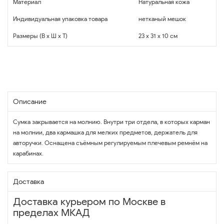
Материал
Натуральная кожа
Индивидуальная упаковка товара
нетканый мешок
Размеры (В x Ш x Т)
23 x 31 x 10 см
Описание
Сумка закрывается на молнию. Внутри три отдела, в которых карман
на молнии, два кармашка для мелких предметов, держатель для
авторучки. Оснащена съёмным регулируемым плечевым ремнём на
карабинах.
Доставка
Доставка курьером по Москве в
пределах МКАД