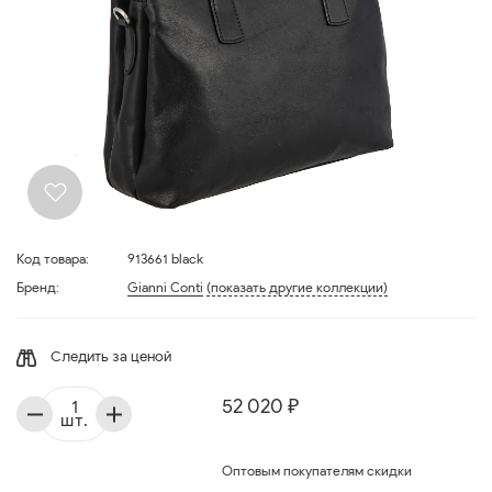
Код товара:
913661 black
Бренд:
Gianni Conti
(показать другие коллекции)
Следить за ценой
52 020 ₽
шт.
Оптовым покупателям скидки