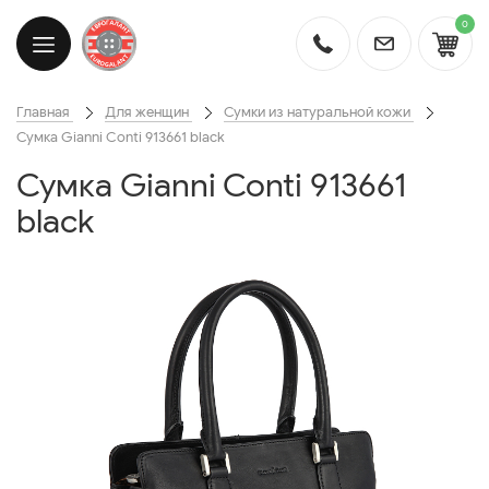
0
Главная
Для женщин
Сумки из натуральной кожи
Сумка Gianni Conti 913661 black
Сумка Gianni Conti 913661
black