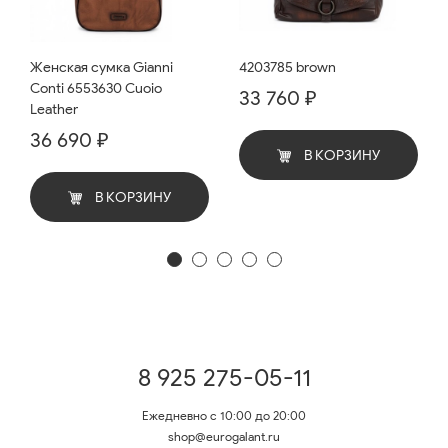
Женская сумка Gianni
4203785 brown
Conti 6553630 Cuoio
33 760 ₽
Leather
36 690 ₽
В КОРЗИНУ
В КОРЗИНУ
8 925 275-05-11
Ежедневно с 10:00 до 20:00
shop@eurogalant.ru