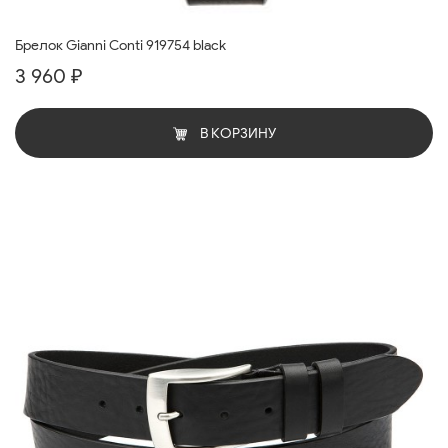
Брелок Gianni Conti 919754 black
3 960 ₽
В КОРЗИНУ