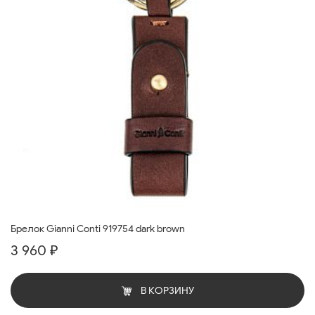
Брелок Gianni Conti 919754 dark brown
3 960 ₽
В КОРЗИНУ