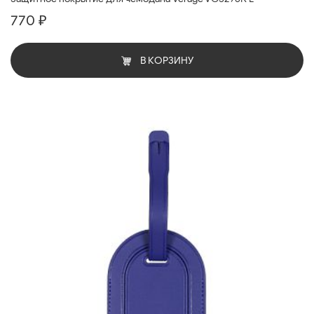
770 ₽
В КОРЗИНУ